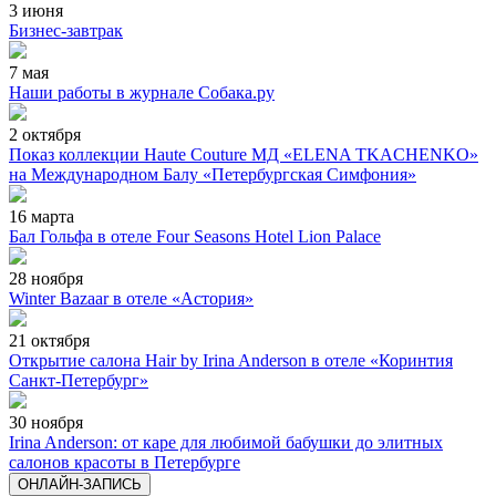
3 июня
Бизнес-завтрак
7 мая
Наши работы в журнале Собака.ру
2 октября
Показ коллекции Haute Couture МД «ELENA TKACHENKO»
на Международном Балу «Петербургская Симфония»
16 марта
Бал Гольфа в отеле Four Seasons Hotel Lion Palace
28 ноября
Winter Bazaar в отеле «Астория»
21 октября
Открытие салона Hair by Irina Anderson в отеле «Коринтия
Санкт-Петербург»
30 ноября
Irina Anderson: от каре для любимой бабушки до элитных
салонов красоты в Петербурге
ОНЛАЙН-ЗАПИСЬ