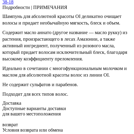
38-18
Подробности
|
ПРИМЕЧАНИЯ
Шампунь для абсолютной красоты OI деликатно очищает
волосы и придает необычайную мягкость, блеск и объем.
Содержит масло аннато (другое название — масло рукку) из
растения, произрастающего в лесах Амазонии, а также
активный ингредиент, полученный из розового масла,
который придает волосам исключительный блеск, благодаря
высокому коэффициенту преломления.
Идеально в сочетании с многофункциональным молочком и
маслом для абсолютной красоты волос из линии OI.
Не содержит сульфатов и парабенов.
Подходит для всех типов волос.
Доставка
Доступные варианты доставки
для вашего местоположения
возврат
Условия возврата или обмена